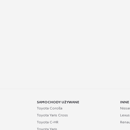
SAMOCHODY UŻYWANE
INNE
Toyota Corolla
Nissa
Toyota Yaris Cross
Lexus
Toyota C-HR
Renau
Toyota Yaris