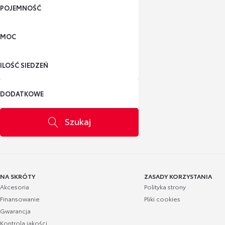
POJEMNOŚĆ
MOC
ILOŚĆ SIEDZEŃ
DODATKOWE
Szukaj
NA SKRÓTY
ZASADY KORZYSTANIA
Akcesoria
Polityka strony
Finansowanie
Pliki cookies
Gwarancja
Kontrola jakości