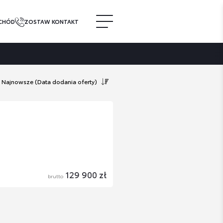
CHÓD
ZOSTAW KONTAKT
Najnowsze
(Data dodania oferty)
129 900 zł
brutto