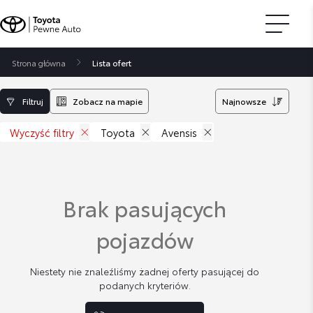
Strona główna
Lista ofert
Filtruj
Zobacz na mapie
Najnowsze
Wyczyść filtry
Toyota
Avensis
Brak pasujących
pojazdów
Niestety nie znaleźliśmy żadnej oferty pasującej do
podanych kryteriów.