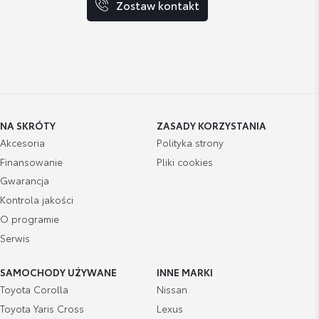
Zostaw kontakt
NA SKRÓTY
ZASADY KORZYSTANIA
Akcesoria
Polityka strony
Finansowanie
Pliki cookies
Gwarancja
Kontrola jakości
O programie
Serwis
SAMOCHODY UŻYWANE
INNE MARKI
Toyota Corolla
Nissan
Toyota Yaris Cross
Lexus