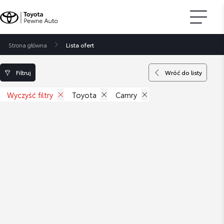
Strona główna
Lista ofert
Filtruj
Wróć do listy
Wyczyść filtry
Toyota
Camry