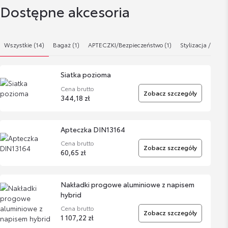
Dostępne akcesoria
Wszystkie (14)
Bagaż (1)
APTECZKI/Bezpieczeństwo (1)
Stylizacja / Tunin
Siatka pozioma
Cena brutto
Zobacz szczegóły
344,18 zł
Apteczka DIN13164
Cena brutto
Zobacz szczegóły
60,65 zł
Nakładki progowe aluminiowe z napisem
hybrid
Cena brutto
Zobacz szczegóły
1 107,22 zł