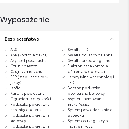
Wyposażenie
Bezpieczeństwo
ABS
Światła LED
ASR (kontrola trakcji)
Światła do jazdy dziennej
Asystent pasa ruchu
Światła przeciwmgielne
Czujnik deszczu
Elektroniczna kontrola
Czujnik zmierzchu
ciśnienia w oponach
ESP (stabilizacja toru
Lampy tylne w technologii
jazdy)
LED
Isofix
Boczna poduszka
Kurtyny powietrzne
powietrzna kierowcy
Ogranicznik prędkości
Asystent hamowania -
Poduszka powietrzna
Brake Assist
chroniąca kolana
System powiadamiania o
Poduszka powietrzna
wypadku
kierowcy
System ostrzegający o
Poduszka powietrzna
możliwej kolizji