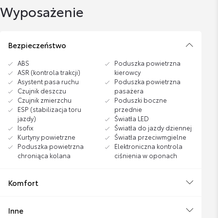
Wyposażenie
Bezpieczeństwo
ABS
Poduszka powietrzna
ASR (kontrola trakcji)
kierowcy
Asystent pasa ruchu
Poduszka powietrzna
Czujnik deszczu
pasażera
Czujnik zmierzchu
Poduszki boczne
ESP (stabilizacja toru
przednie
jazdy)
Światła LED
Isofix
Światła do jazdy dziennej
Kurtyny powietrzne
Światła przeciwmgielne
Poduszka powietrzna
Elektroniczna kontrola
chroniąca kolana
ciśnienia w oponach
Komfort
Inne