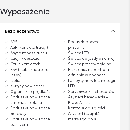
Wyposażenie
Bezpieczeństwo
ABS
Poduszki boczne
ASR (kontrola trakcji)
przednie
Asystent pasa ruchu
Światła LED
Czujnik deszczu
Światła do jazdy dziennej
Czujnik zmierzchu
Światła przeciwmgielne
ESP (stabilizacja toru
Elektroniczna kontrola
jazdy)
ciśnienia w oponach
Isofix
Lampy tylne w technologii
Kurtyny powietrzne
LED
Ogranicznik prędkości
Spryskiwacze reflektorów
Poduszka powietrzna
Asystent hamowania -
chroniąca kolana
Brake Assist
Poduszka powietrzna
Kontrola odległości
kierowcy
Asystent (czujnik)
Poduszka powietrzna
martwego pola
pasażera