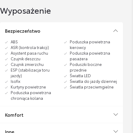
Wyposażenie
Bezpieczeństwo
ABS
Poduszka powietrzna
ASR (kontrola trakcji)
kierowcy
Asystent pasa ruchu
Poduszka powietrzna
Czujnik deszczu
pasażera
Czujnik zmierzchu
Poduszki boczne
ESP (stabilizacja toru
przednie
jazdy)
Światła LED
Isofix
Światła do jazdy dziennej
Kurtyny powietrzne
Światła przeciwmgielne
Poduszka powietrzna
chroniąca kolana
Komfort
Inne